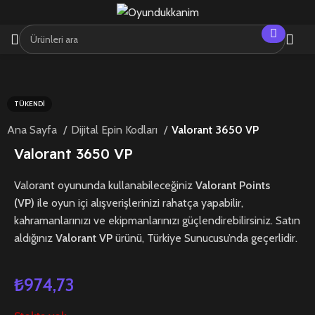
TÜKENDI
Ana Sayfa
Dijital Epin Kodları
Valorant 3650 VP
Valorant 3650 VP
Valorant oyununda kullanabileceğiniz
Valorant Points
(VP)
ile oyun içi alışverişlerinizi rahatça yapabilir,
kahramanlarınızı ve ekipmanlarınızı güçlendirebilirsiniz. Satın
aldığınız
Valorant VP
ürünü, Türkiye Sunucusu’nda geçerlidir.
₺
974,73