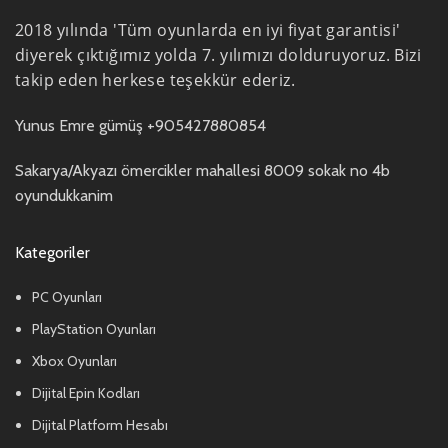
2018 yılında 'Tüm oyunlarda en iyi fiyat garantisi'
diyerek çıktığımız yolda 7. yılımızı dolduruyoruz. Bizi
takip eden herkese teşekkür ederiz.
Yunus Emre gümüş +905427880854
Sakarya/Akyazı ömercikler mahallesi 8009 sokak no 4b
oyundukkanim
Kategoriler
PC Oyunları
PlayStation Oyunları
Xbox Oyunları
Dijital Epin Kodları
Dijital Platform Hesabı