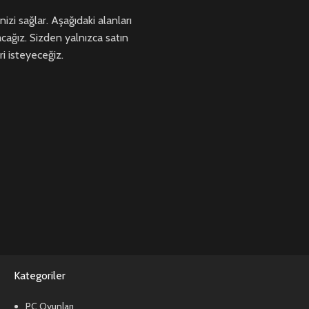
zi sağlar. Aşağıdaki alanları
acağız. Sizden yalnızca satın
ri isteyeceğiz.
Kategoriler
PC Oyunları