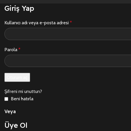
Giriş Yap
Kullanıcı adı veya e-posta adresi
*
Parola
*
Oturum aç
Şifreni mi unuttun?
Beni hatırla
Veya
Üye Ol