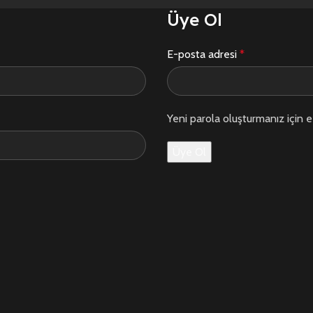
Üye Ol
E-posta adresi
*
Yeni parola oluşturmanız için e
Üye Ol