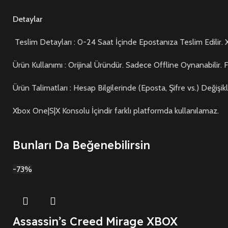
Detaylar
Teslim Detayları : 0-24 Saat İçinde Epostanıza Teslim Edilir. X
Ürün Kullanımı : Orijinal Üründür. Sadece Offline Oynanabilir. 
Ürün Talimatları : Hesap Bilgilerinde (Eposta, Şifre vs.) Değişi
Xbox One|S|X Konsolu İçindir farklı platformda kullanılamaz.
Bunları Da Beğenebilirsin
-73%
Assassin’s Creed Mirage XBOX