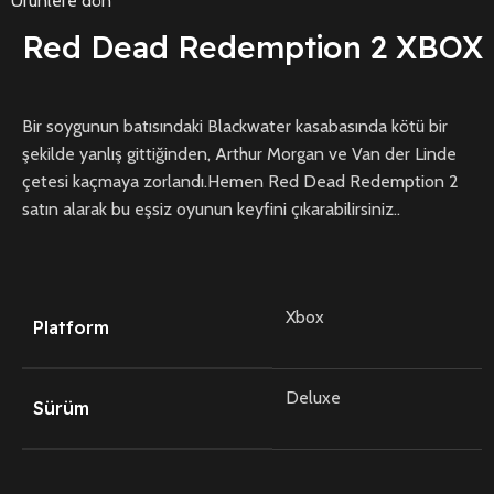
Ürünlere dön
Red Dead Redemption 2 XBOX
Bir soygunun batısındaki Blackwater kasabasında kötü bir
şekilde yanlış gittiğinden, Arthur Morgan ve Van der Linde
çetesi kaçmaya zorlandı.​​Hemen Red Dead Redemption 2
satın alarak bu eşsiz oyunun keyfini çıkarabilirsiniz..
Xbox
Platform
Deluxe
Sürüm