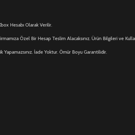
box Hesabı Olarak Verilir.
Firmamıza Özel Bir Hesap Teslim Alacaksınız. Ürün Bilgileri ve Kull
klik Yapamazsınız. İade Yoktur. Ömür Boyu Garantilidir.