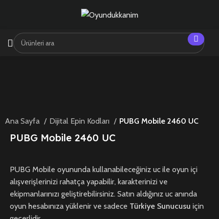
Tükendi
Ana Sayfa
Dijital Epin Kodları
PUBG Mobile 2460 UC
PUBG Mobile 2460 UC
PUBG Mobile oyununda kullanabileceğiniz uc ile oyun içi
alışverişlerinizi rahatça yapabilir, karakterinizi ve
ekipmanlarınızı geliştirebilirsiniz. Satın aldığınız uc anında
oyun hesabınıza yüklenir ve sadece
Türkiye Sunucusu
için
geçerlidir.