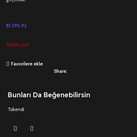
₺
1.295,92
Stokta yok
Favorilere ekle
Share:
Bunları Da Beğenebilirsin
Tükendi