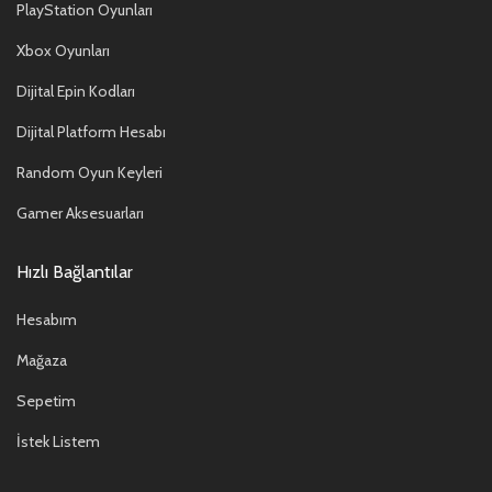
PlayStation Oyunları
Xbox Oyunları
Dijital Epin Kodları
Dijital Platform Hesabı
Random Oyun Keyleri
Gamer Aksesuarları
Hızlı Bağlantılar
Hesabım
Mağaza
Sepetim
İstek Listem