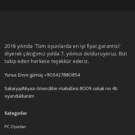
2018 yılında 'Tüm oyunlarda en iyi fiyat garantisi'
diyerek çıktığımız yolda 7. yılımızı dolduruyoruz. Bizi
takip eden herkese teşekkür ederiz.
Yunus Emre gümüş +905427880854
Sakarya/Akyazı ömercikler mahallesi 8009 sokak no 4b
oyundukkanim
Kategoriler
PC Oyunları