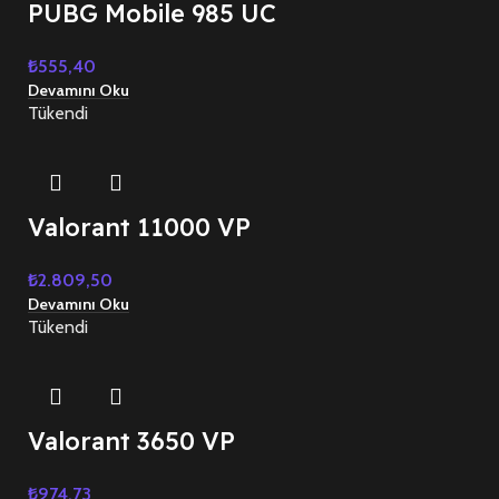
PUBG Mobile 985 UC
₺
555,40
Devamını Oku
Tükendi
Valorant 11000 VP
₺
2.809,50
Devamını Oku
Tükendi
Valorant 3650 VP
₺
974,73