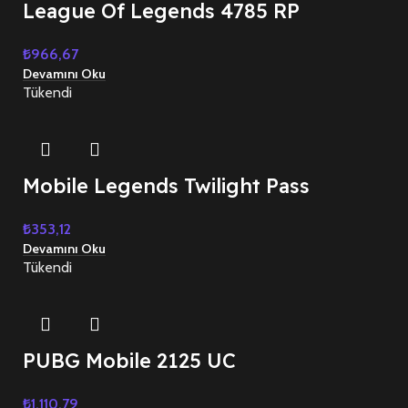
League Of Legends 4785 RP
₺
966,67
Devamını Oku
Tükendi
Mobile Legends Twilight Pass
₺
353,12
Devamını Oku
Tükendi
PUBG Mobile 2125 UC
₺
1.110,79