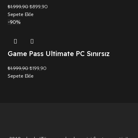
₺
1.999,90
₺
899,90
Sepete Ekle
-90%
Game Pass Ultimate PC Sınırsız
₺
1.999,90
₺
199,90
Sepete Ekle