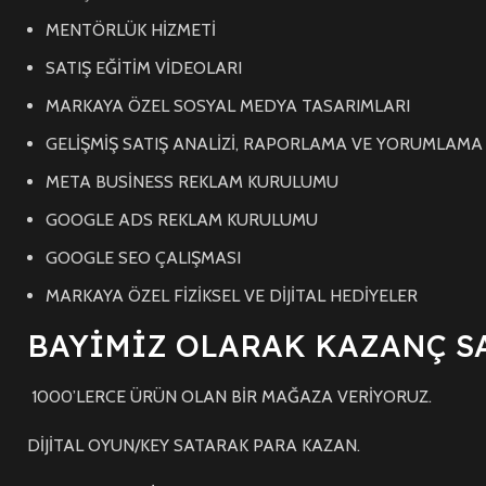
MENTÖRLÜK HİZMETİ
SATIŞ EĞİTİM VİDEOLARI
MARKAYA ÖZEL SOSYAL MEDYA TASARIMLARI
GELİŞMİŞ SATIŞ ANALİZİ, RAPORLAMA VE YORUMLAMA
META BUSİNESS REKLAM KURULUMU
GOOGLE ADS REKLAM KURULUMU
GOOGLE SEO ÇALIŞMASI
MARKAYA ÖZEL FİZİKSEL VE DİJİTAL HEDİYELER
BAYİMİZ OLARAK KAZANÇ S
1000’LERCE ÜRÜN OLAN BİR MAĞAZA VERİYORUZ.
DİJİTAL OYUN/KEY SATARAK PARA KAZAN.