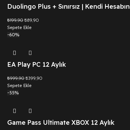
Duolingo Plus + Sınırsız | Kendi Hesabın
₺
199,90
₺
89,90
Sepete Ekle
-60%
EA Play PC 12 Aylık
₺
999,90
₺
399,90
Sepete Ekle
-55%
Game Pass Ultimate XBOX 12 Aylık