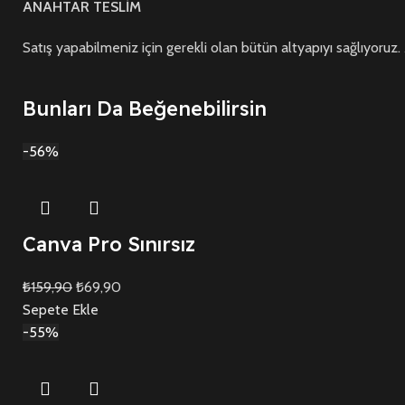
ANAHTAR TESLİM
Satış yapabilmeniz için gerekli olan bütün altyapıyı sağlıyoruz.
Bunları Da Beğenebilirsin
-56%
Canva Pro Sınırsız
₺
159,90
₺
69,90
Sepete Ekle
-55%