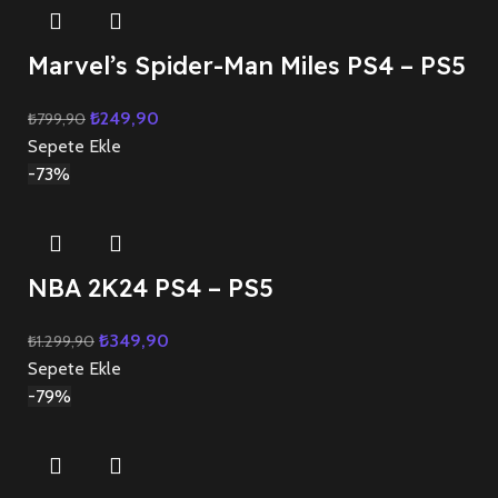
Marvel’s Spider-Man Miles PS4 – PS5
₺
249,90
₺
799,90
Sepete Ekle
-73%
NBA 2K24 PS4 – PS5
₺
349,90
₺
1.299,90
Sepete Ekle
-79%