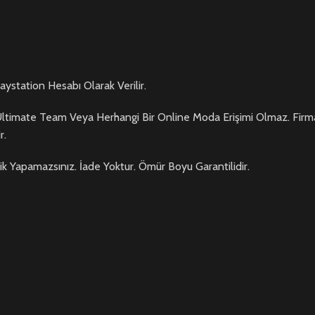
aystation Hesabı Olarak Verilir.
. Ultimate Team Veya Herhangi Bir Online Moda Erişimi Olmaz. Firma
r.
klik Yapamazsınız. İade Yoktur. Ömür Boyu Garantilidir.