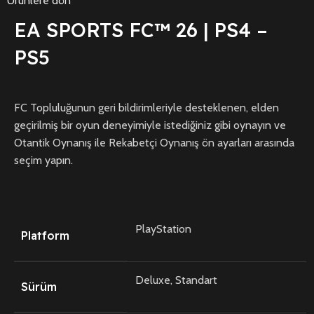
Ürünlere dön
EA SPORTS FC™ 26 | PS4 –
PS5
FC Topluluğunun geri bildirimleriyle desteklenen, elden
geçirilmiş bir oyun deneyimiyle istediğiniz gibi oynayın ve
Otantik Oynanış ile Rekabetçi Oynanış ön ayarları arasında
seçim yapın.
PlayStation
Platform
Deluxe, Standart
Sürüm