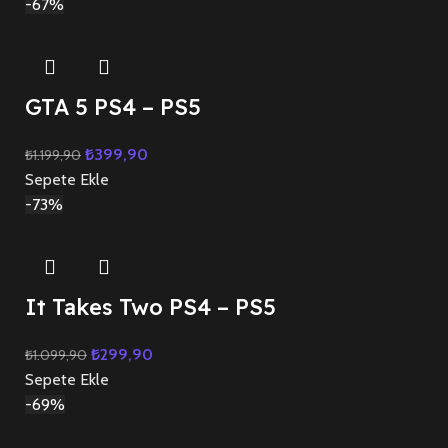
-67%
GTA 5 PS4 – PS5
₺
399,90
₺
1.199,90
Sepete Ekle
-73%
It Takes Two PS4 – PS5
₺
299,90
₺
1.099,90
Sepete Ekle
-69%