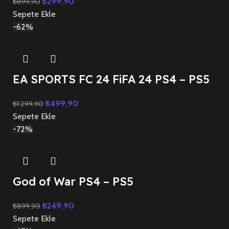
₺
299,90
₺
899,90
Sepete Ekle
-62%
EA SPORTS FC 24 FiFA 24 PS4 – PS5
₺
499,90
₺
1.299,90
Sepete Ekle
-72%
God of War PS4 – PS5
₺
249,90
₺
899,90
Sepete Ekle