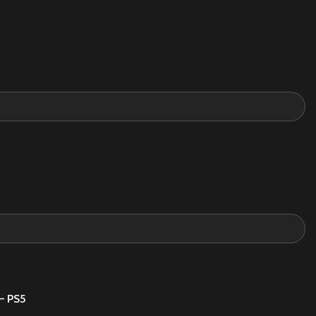
– PS5