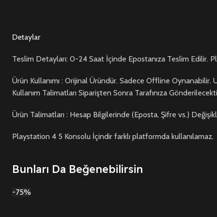
Detaylar
Teslim Detayları: 0-24 Saat İçinde Epostanıza Teslim Edilir. Pl
Ürün Kullanımı : Orijinal Üründür. Sadece Offline Oynanabilir
Kullanım Talimatları Siparişten Sonra Tarafınıza Gönderilecekti
Ürün Talimatları : Hesap Bilgilerinde (Eposta, Şifre vs.) Değişi
Playstation 4 5 Konsolu İçindir farklı platformda kullanılamaz.
Bunları Da Beğenebilirsin
-75%