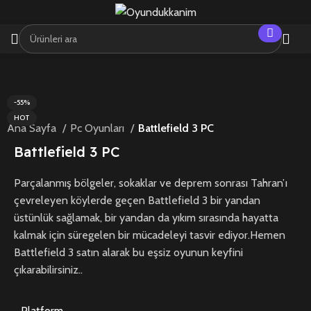
-55%
HOT
Ana Sayfa
Pc Oyunları
Battlefield 3 PC
Battlefield 3 PC
Parçalanmış bölgeler, sokaklar ve deprem sonrası Tahran’ı
çevreleyen köylerde geçen Battlefield 3 bir yandan
üstünlük sağlamak, bir yandan da yıkım sırasında hayatta
kalmak için süregelen bir mücadeleyi tasvir ediyor.​​Hemen
Battlefield 3 satın alarak bu eşsiz oyunun keyfini
çıkarabilirsiniz..
Platform