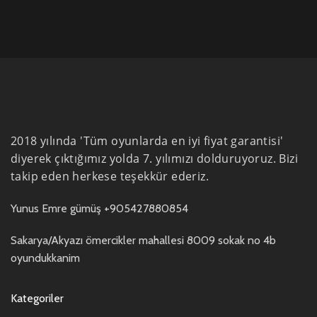
2018 yılında 'Tüm oyunlarda en iyi fiyat garantisi'
diyerek çıktığımız yolda 7. yılımızı dolduruyoruz. Bizi
takip eden herkese teşekkür ederiz.
Yunus Emre gümüş +905427880854
Sakarya/Akyazı ömercikler mahallesi 8009 sokak no 4b
oyundukkanim
Kategoriler