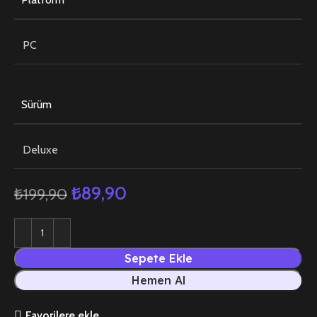
PC
Sürüm
Deluxe
₺
89,90
₺
199,90
Sepete Ekle
Hemen Al
Favorilere ekle